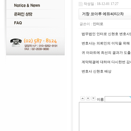
작성일 : 18-12-01 17:27
거창 코아루 에듀씨티2차
글쓴이 :
인터로
법무법인 인터로 신현호 변호사
변호사는 의뢰인의 이익을 위해 
귀 아파트에 최선의 결과가 도출
계약체결에 대하여 다시한번 감
변호사 신현호 배상
이름